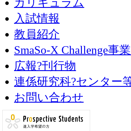
カリキュラム
入試情報
教員紹介
SmaSo-X Challen
広報?刊行物
連係研究科?センター
お問い合わせ