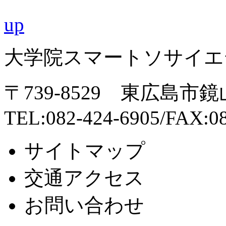
up
大学院スマートソサイエ
〒739-8529 東広島市
TEL:082-424-6905/FAX:0
サイトマップ
交通
アクセス
お問
い
合
わ
せ