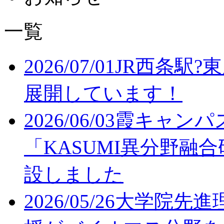
一覧
2026/07/01
JR西条駅?
展開しています！
2026/06/03
霞キャンパ
「KASUMI異分野融
設しました
2026/05/26
大学院先進理