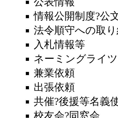
公表情報
情報公開制度?公
法令順守への取り
入札情報等
ネーミングライツ
兼業依頼
出張依頼
共催?後援等名義
校友会?同窓会