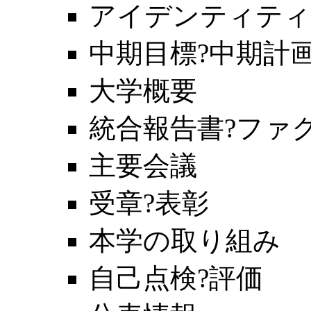
アイデンティティ
中期目標?中期計
大学概要
統合報告書?ファ
主要会議
受章?表彰
本学の取り組み
自己点検?評価