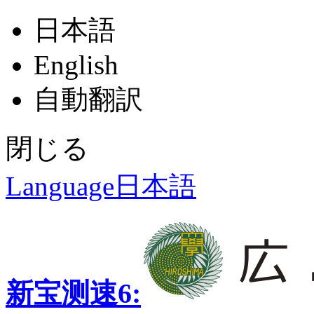
日本語
English
自動翻訳
閉じる
Language
日本語
新宝测速6: