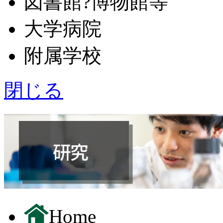
図書館?博物館等
大学病院
附属学校
閉じる
Home