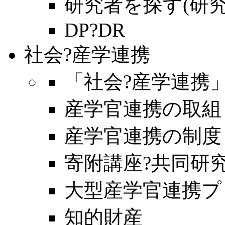
研究者を探す(研
DP?DR
社会?産学連携
「社会?産学連携
産学官連携の取組
産学官連携の制度
寄附講座?共同研
大型産学官連携プ
知的財産