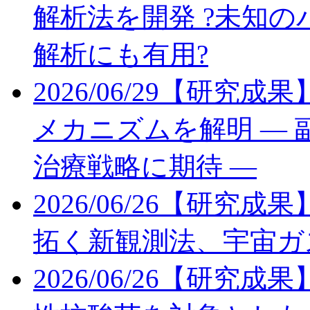
解析法を開発 ?未知
解析にも有用?
2026/06/29
【研究成果
メカニズムを解明 ―
治療戦略に期待 ―
2026/06/26
【研究成果】
拓く新観測法、宇宙ガ
2026/06/26
【研究成果