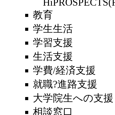
HiPROSPECTS(
教育
学生生活
学習支援
生活支援
学費/経済支援
就職?進路支援
大学院生への支援
相談窓口