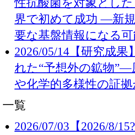
性抗酸菌を対象とした
界で初めて成功 ―新
要な基盤情報になる可
2026/05/14
【研究成果
れた“予想外の鉱物”
や化学的多様性の証拠
一覧
2026/07/03
【2026/8/