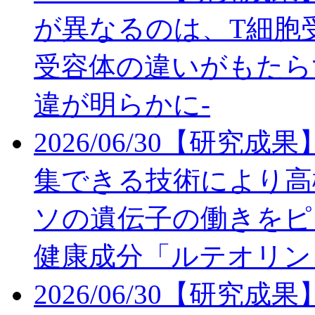
が異なるのは、T細胞受
受容体の違いがもたら
違が明らかに-
2026/06/30
【研究成果
集できる技術により高
ソの遺伝子の働きをピ
健康成分「ルテオリン
2026/06/30
【研究成果