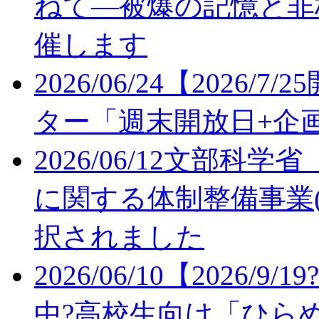
ねて—被爆の記憶と非
催します
2026/06/24
【2026/7
ター「週末開放日+企
2026/06/12
文部科学省
に関する体制整備事業
択されました
2026/06/10
【2026/9/
中?高校生向け「ひら