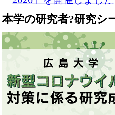
本学の研究者?研究シ