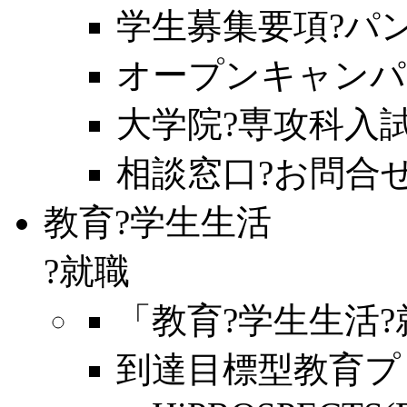
学生募集要項?パ
オープンキャンパ
大学院?専攻科入
相談窓口?お問合
教育?学生生活
?就職
「教育?学生生活
到達目標型教育プ