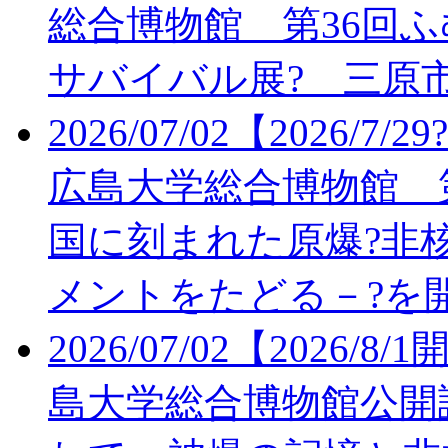
総合博物館 第36回
サバイバル展? 三原
2026/07/02
【2026/7/
広島大学総合博物館 
国に刻まれた原爆?非核
メントをたどる－?を
2026/07/02
【2026/8
島大学総合博物館公開