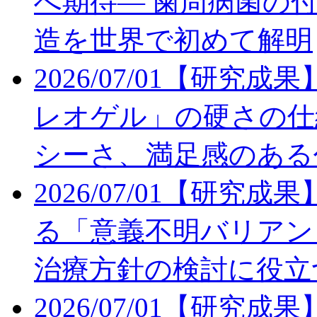
へ期待― 歯周病菌の付
造を世界で初めて解明
2026/07/01
【研究成果
レオゲル」の硬さの仕
シーさ、満足感のある
2026/07/01
【研究成果
る「意義不明バリアント
治療方針の検討に役立
2026/07/01
【研究成果